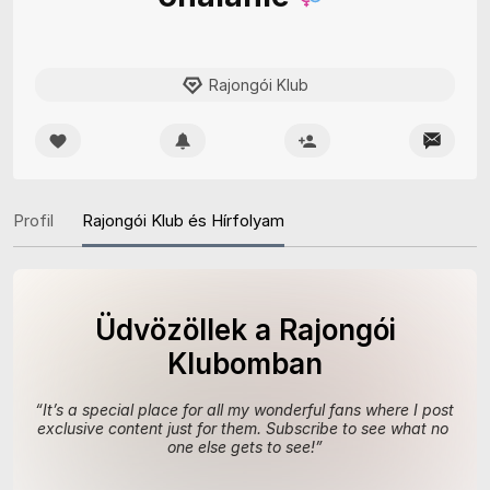
Rajongói Klub
Profil
Rajongói Klub és Hírfolyam
Üdvözöllek a Rajongói
Klubomban
“
It’s a special place for all my wonderful fans where I post 
exclusive content just for them. Subscribe to see what no 
one else gets to see!
”