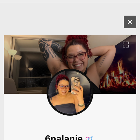
6nalanie