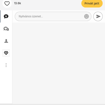
13.6k
Privát jatt