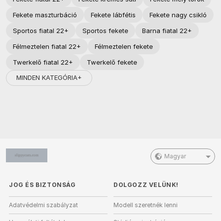
Fekete maszturbáció
Fekete lábfétis
Fekete nagy csikló
Sportos fiatal 22+
Sportos fekete
Barna fiatal 22+
Félmeztelen fiatal 22+
Félmeztelen fekete
Twerkelő fiatal 22+
Twerkelő fekete
MINDEN KATEGÓRIA+
Magyar
JOG ÉS BIZTONSÁG
DOLGOZZ VELÜNK!
Adatvédelmi szabályzat
Modell szeretnék lenni