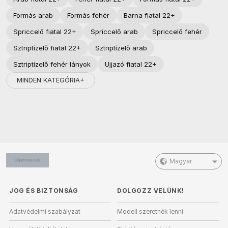
Formás arab
Formás fehér
Barna fiatal 22+
Spriccelő fiatal 22+
Spriccelő arab
Spriccelő fehér
Sztriptízelő fiatal 22+
Sztriptízelő arab
Sztriptízelő fehér lányok
Ujjazó fiatal 22+
MINDEN KATEGÓRIA+
Magyar
JOG ÉS BIZTONSÁG
DOLGOZZ VELÜNK!
Adatvédelmi szabályzat
Modell szeretnék lenni