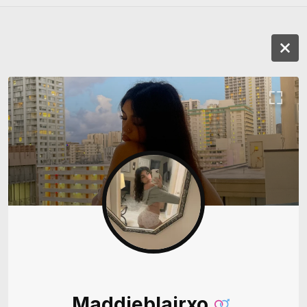
Maddieblairxo