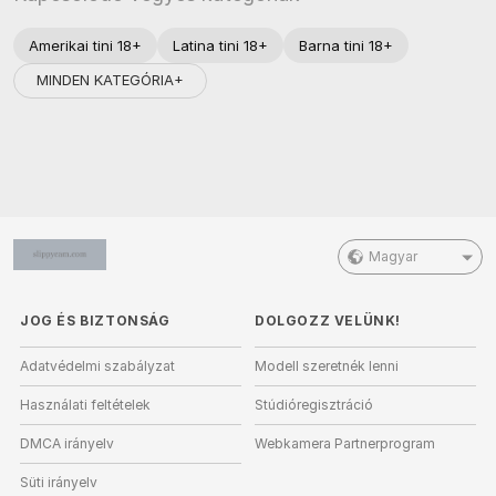
Amerikai tini 18+
Latina tini 18+
Barna tini 18+
MINDEN KATEGÓRIA+
Magyar
JOG ÉS BIZTONSÁG
DOLGOZZ VELÜNK!
Adatvédelmi szabályzat
Modell szeretnék lenni
Használati feltételek
Stúdióregisztráció
DMCA irányelv
Webkamera Partnerprogram
Süti irányelv