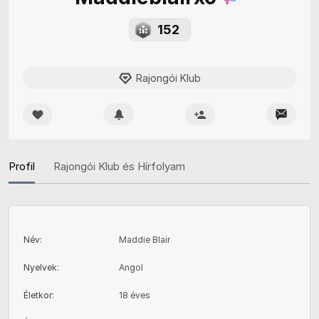
152
Rajongói Klub
Profil
Rajongói Klub és Hírfolyam
Név
:
Maddie Blair
Nyelvek
:
Angol
Életkor
:
18 éves