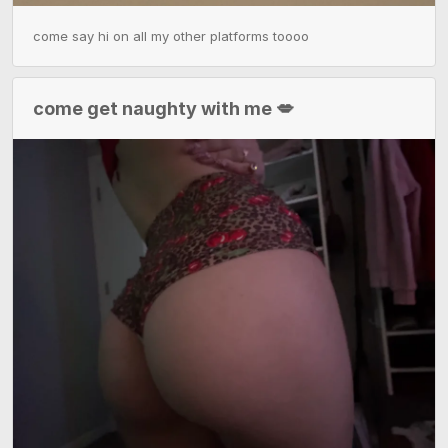
come say hi on all my other platforms toooo
come get naughty with me 💋