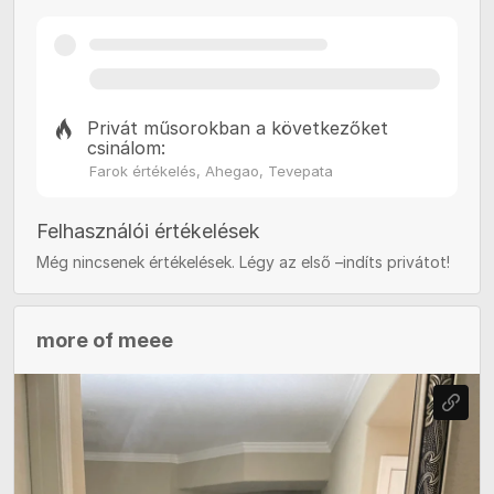
Privát műsorokban a következőket
csinálom:
Farok értékelés, Ahegao, Tevepata
Felhasználói értékelések
Még nincsenek értékelések. Légy az első –indíts privátot!
more of meee