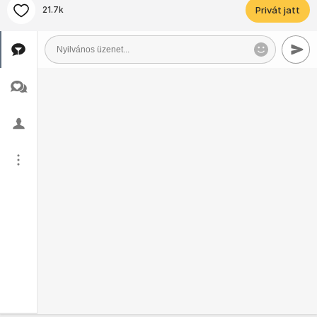
21.7k
Privát jatt