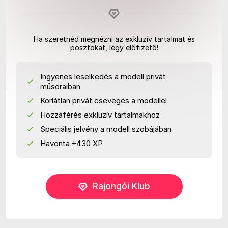
Ha szeretnéd megnézni az exkluzív tartalmat és
posztokat, légy előfizető!
Ingyenes leselkedés a modell privát
műsoraiban
Korlátlan privát csevegés a modellel
Hozzáférés exkluzív tartalmakhoz
Speciális jelvény a modell szobájában
Havonta +430 XP
Rajongói Klub