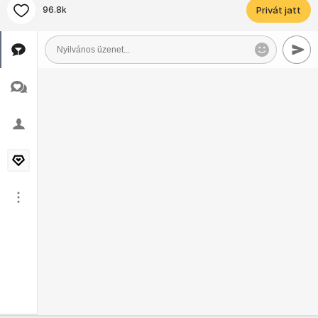
96.8k
Privát jatt