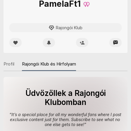
PamelaFt1
Rajongói Klub
Profil
Rajongói Klub és Hírfolyam
Üdvözöllek a Rajongói
Klubomban
“
It’s a special place for all my wonderful fans where I post 
exclusive content just for them. Subscribe to see what no 
one else gets to see!
”