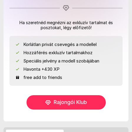
Ha szeretnéd megnézni az exkluzív tartalmat és
posztokat, légy előfizető!
Korlátlan privát csevegés a modellel
Hozzáférés exkluzív tartalmakhoz
Speciális jelvény a modell szobájában
Havonta +430 XP
free add to friends
Rajongói Klub