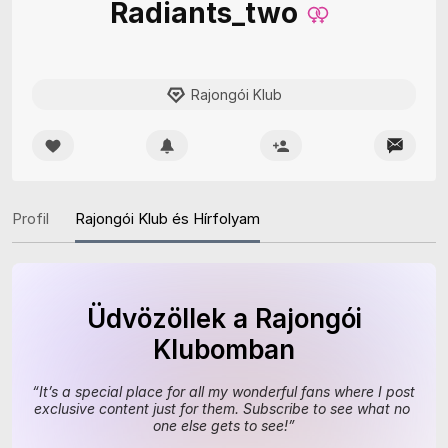
Radiants_two
Rajongói Klub
Profil
Rajongói Klub és Hírfolyam
Üdvözöllek a Rajongói
Klubomban
“
It’s a special place for all my wonderful fans where I post 
exclusive content just for them. Subscribe to see what no 
one else gets to see!
”