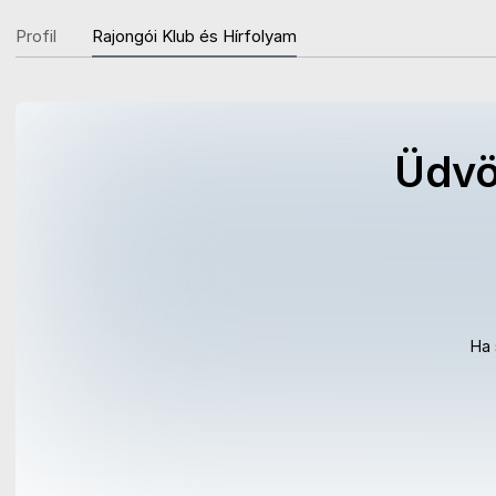
Profil
Rajongói Klub és Hírfolyam
Üdvö
Ha 