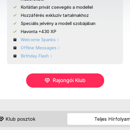
Korlátlan privát csevegés a modellel
Hozzáférés exkluzív tartalmakhoz
Speciális jelvény a modell szobájában
Havonta +430 XP
Welcome Spanks
Offline Messages
Birthday Flash
Rajongói Klub
Klub posztok
Teljes Hírfolya