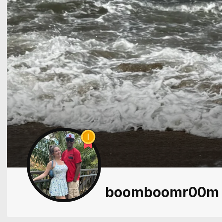
boomboomr00m