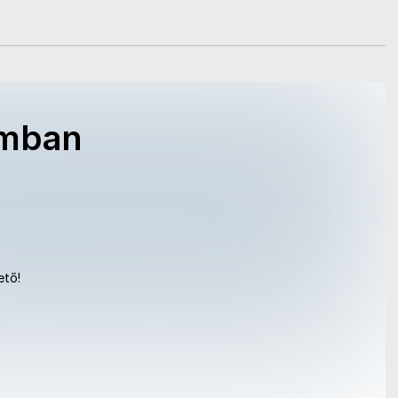
omban
ető!