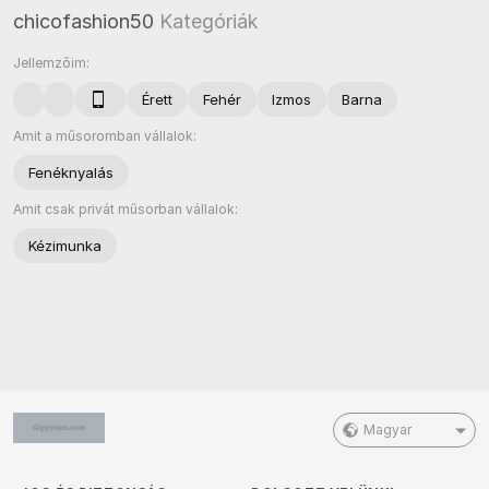
chicofashion50
Kategóriák
Jellemzőim:
Érett
Fehér
Izmos
Barna
Amit a műsoromban vállalok:
Fenéknyalás
Amit csak privát műsorban vállalok:
Kézimunka
Magyar