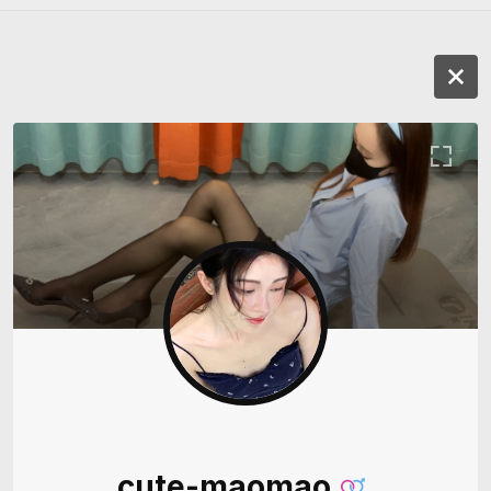
cute-maomao