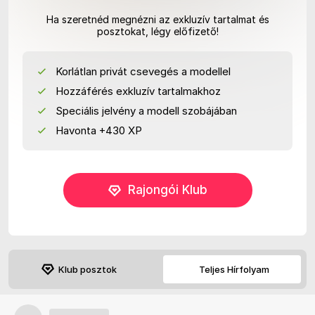
Ha szeretnéd megnézni az exkluzív tartalmat és
posztokat, légy előfizető!
Korlátlan privát csevegés a modellel
Hozzáférés exkluzív tartalmakhoz
Speciális jelvény a modell szobájában
Havonta +430 XP
Rajongói Klub
Klub posztok
Teljes Hírfolyam