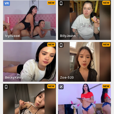
IvyRussel
BillyJeann
BeckyKetru
Zoe-520