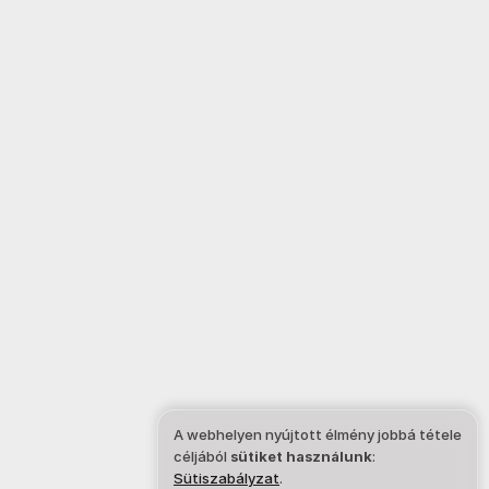
A webhelyen nyújtott élmény jobbá tétele
céljából
sütiket használunk
:
Sütiszabályzat
.