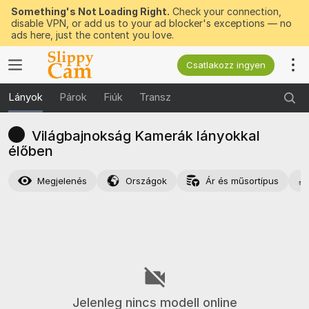
Something's Not Loading Right.
Check your connection,
disable VPN, or add us to your ad blocker's exceptions — no
ads here, just the content you love.
Csatlakozz ingyen
Lányok
Párok
Fiúk
Transz
Világbajnokság Kamerák lányokkal
élőben
Megjelenés
Országok
Ár és műsortípus
Jelenleg nincs modell online