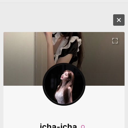
icha-icha