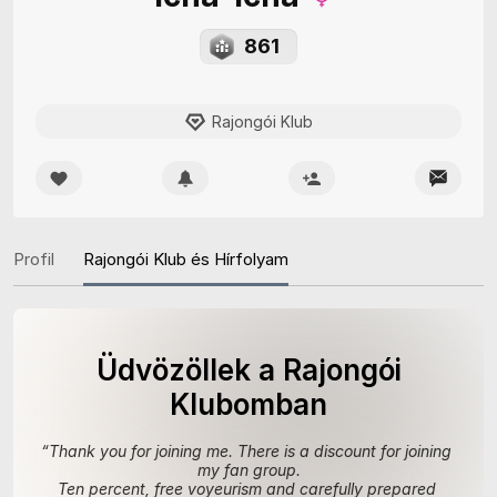
861
Rajongói Klub
Profil
Rajongói Klub és Hírfolyam
Üdvözöllek a Rajongói
Klubomban
“
Thank you for joining me. There is a discount for joining 
my fan group.

Ten percent, free voyeurism and carefully prepared 