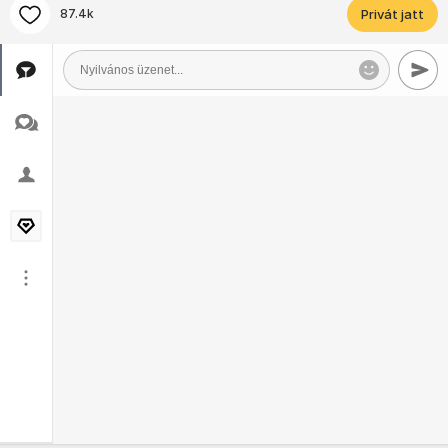
87.4k
Privát jatt