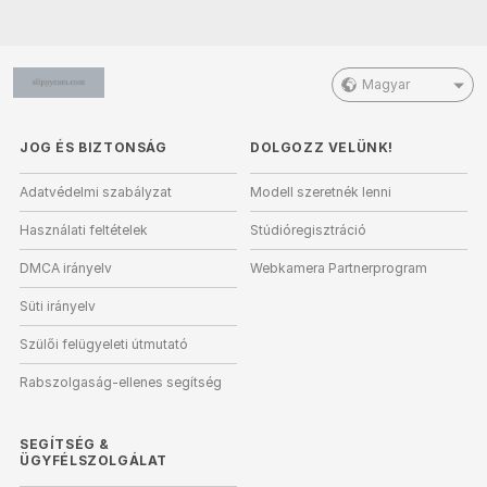
Magyar
JOG ÉS BIZTONSÁG
DOLGOZZ VELÜNK!
Adatvédelmi szabályzat
Modell szeretnék lenni
Használati feltételek
Stúdióregisztráció
DMCA irányelv
Webkamera Partnerprogram
Süti irányelv
Szülői felügyeleti útmutató
Rabszolgaság-ellenes segítség
SEGÍTSÉG
&
ÜGYFÉLSZOLGÁLAT