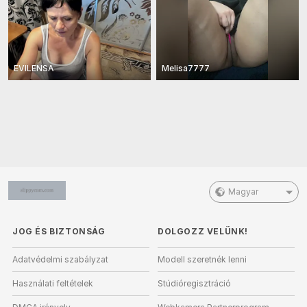
EVILENSA
Melisa7777
Magyar
JOG ÉS BIZTONSÁG
DOLGOZZ VELÜNK!
Adatvédelmi szabályzat
Modell szeretnék lenni
Használati feltételek
Stúdióregisztráció