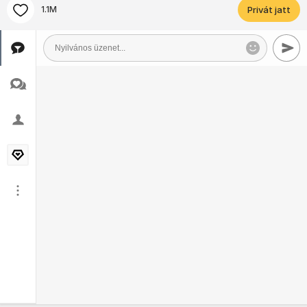
1.1M
Privát jatt