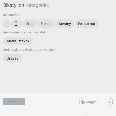
Blkstylion
Kategóriák
Jellemzőim:
Érett
Fekete
Sovány
Fekete haj
Amit a műsoromban vállalok:
Anális játékok
Amit csak privát műsorban vállalok:
Ujjazás
Magyar