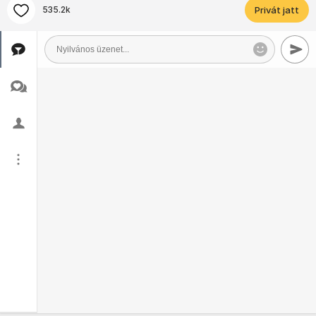
535.2k
Privát jatt