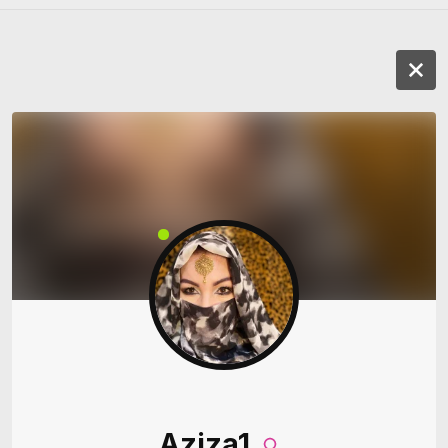
Aziza1