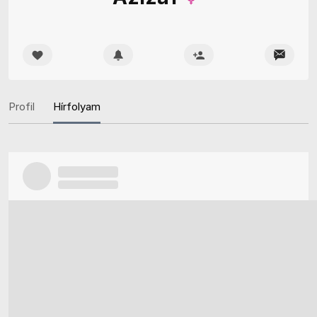
Profil
Hírfolyam