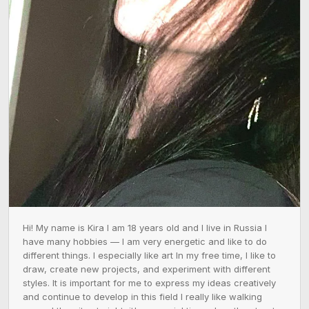
Hi! My name is Kira I am 18 years old and I live in Russia I 
have many hobbies — I am very energetic and like to do 
different things. I especially like art In my free time, I like to 
draw, create new projects, and experiment with different 
styles. It is important for me to express my ideas creatively 
and continue to develop in this field I really like walking 