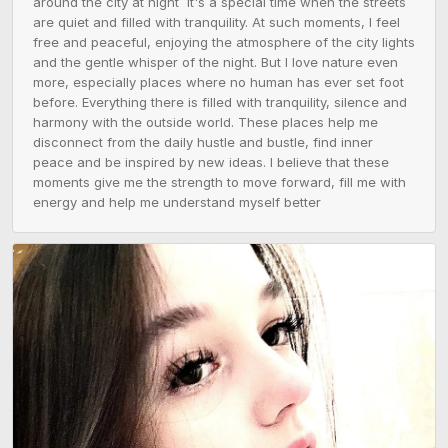
around the city at night  it's a special time when the streets 
are quiet and filled with tranquility. At such moments, I feel 
free and peaceful, enjoying the atmosphere of the city lights 
and the gentle whisper of the night. But I love nature even 
more, especially places where no human has ever set foot 
before. Everything there is filled with tranquility, silence and 
harmony with the outside world. These places help me 
disconnect from the daily hustle and bustle, find inner 
peace and be inspired by new ideas. I believe that these 
moments give me the strength to move forward, fill me with 
energy and help me understand myself better