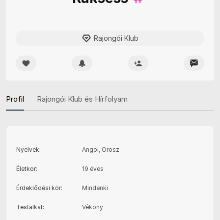
Rajongói Klub
Profil
Rajongói Klub és Hírfolyam
Nyelvek
:
Angol, Orosz
Életkor
:
19 éves
Érdeklődési kör
:
Mindenki
Testalkat
:
Vékony