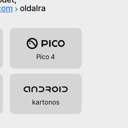
.com
oldalra
Pico 4
kartonos