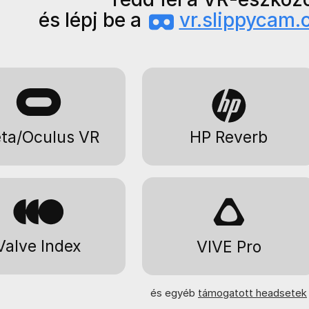
és lépj be a
vr.slippycam
ta/Oculus VR
HP Reverb
Valve Index
VIVE Pro
és egyéb
támogatott headsetek